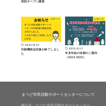
初回オープン講座
お知らせ
お知らせ
2024.10.07
2025.01.17
印刷機部品交換が終了しまし
年末年始の休館のご案内
た
（2024-2025）
まつど市民活動サポートセンターについて
施設名：まつど市民活動サポートセンター