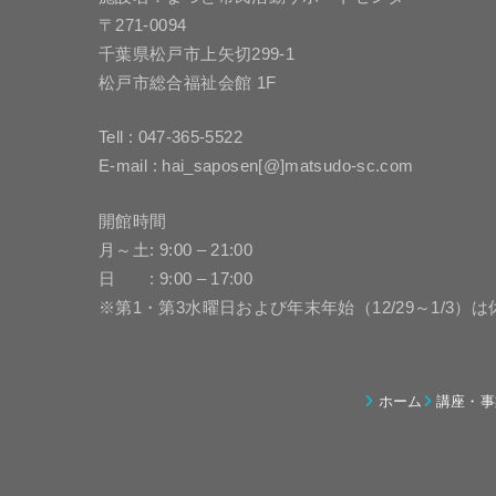
〒271-0094
千葉県松戸市上矢切299-1
松戸市総合福祉会館 1F
Tell : 047-365-5522
E-mail : hai_saposen[@]matsudo-sc.com
開館時間
月～土: 9:00 – 21:00
日 : 9:00 – 17:00
※第1・第3水曜日および年末年始（12/29～1/3）
ホーム
講座・事