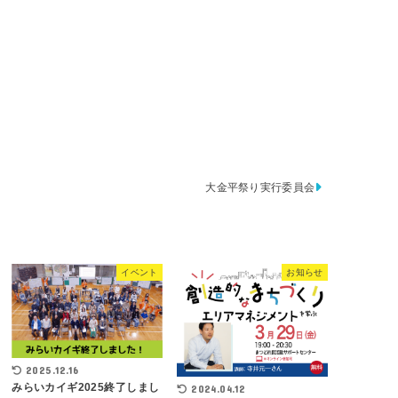
大金平祭り実行委員会
イベント
お知らせ
2025.12.16
みらいカイギ2025終了しまし
2024.04.12