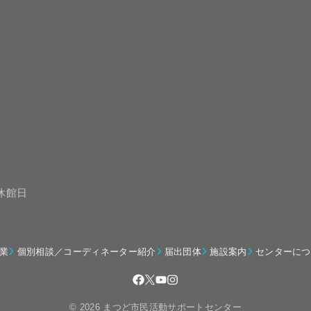
は休館日
業
個別相談／コーディネーター紹介
届出団体
施設案内
センターにつ
© 2026 まつど市民活動サポートセンター