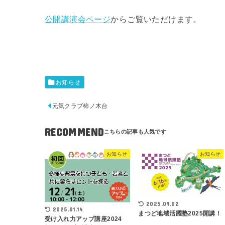
公開講演会ページ
からご覧いただけます。
お知らせ
元気クラブ柿ノ木台
RECOMMEND
お知らせ
お知らせ
2025.09.02
2025.01.14
まつど地域活躍塾2025開講！
受け入れ力アップ講座2024