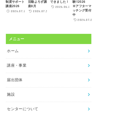
制度サポート
活動よろず講
できました！
験!!2026
講座2026
座8月
※アフターマ
2026.06.22
ッチング受付
2026.07.21
2026.07.31
中
2026.07.29
メニュー
ホーム
講座・事業
届出団体
施設
センターについて