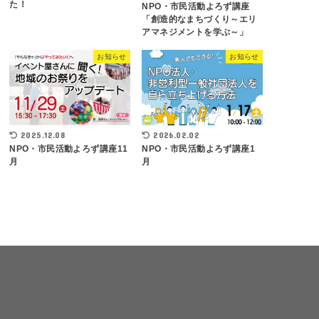
た！
NPO・市民活動よろず講座
「創造的なまちづくり～エリ
アマネジメントを学ぶ～」
お知らせ
お知らせ
2025.12.08
2026.02.02
NPO・市民活動よろず講座11
NPO・市民活動よろず講座1
月
月