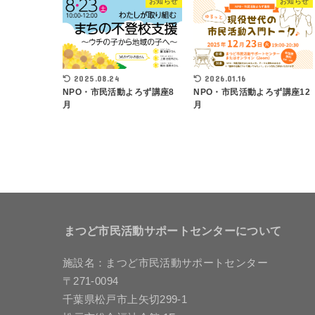
お知らせ
お知らせ
2025.08.24
2026.01.16
NPO・市民活動よろず講座8
NPO・市民活動よろず講座12
月
月
まつど市民活動サポートセンターについて
施設名：まつど市民活動サポートセンター
〒271-0094
千葉県松戸市上矢切299-1