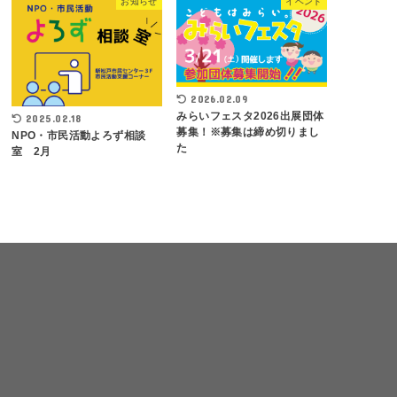
お知らせ
イベント
2026.02.09
みらいフェスタ2026出展団体
2025.02.18
募集！※募集は締め切りまし
NPO・市民活動よろず相談
た
室 2月