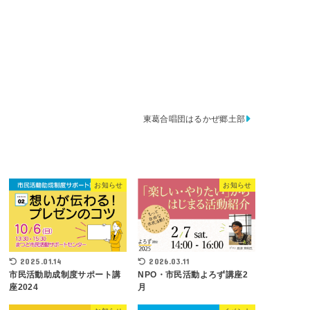
東葛合唱団はるかぜ郷土部
お知らせ
お知らせ
2025.01.14
2026.03.11
市民活動助成制度サポート講
NPO・市民活動よろず講座2
座2024
月