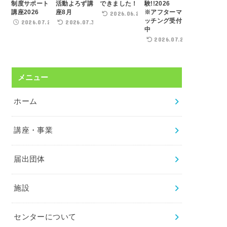
制度サポート
活動よろず講
できました！
験!!2026
講座2026
座8月
※アフターマ
2026.06.22
ッチング受付
2026.07.21
2026.07.31
中
2026.07.29
メニュー
ホーム
講座・事業
届出団体
施設
センターについて