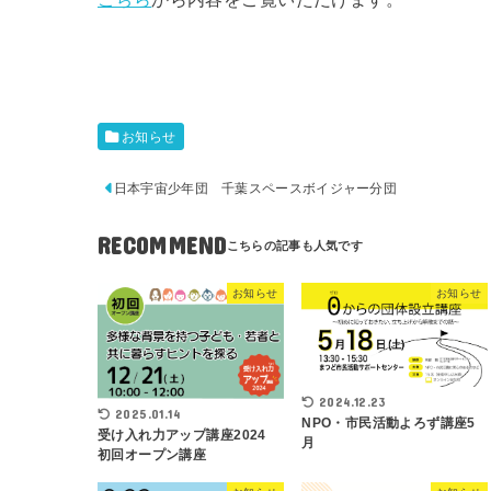
お知らせ
日本宇宙少年団 千葉スペースボイジャー分団
RECOMMEND
お知らせ
お知らせ
2024.12.23
2025.01.14
NPO・市民活動よろず講座5
受け入れ力アップ講座2024
月
初回オープン講座