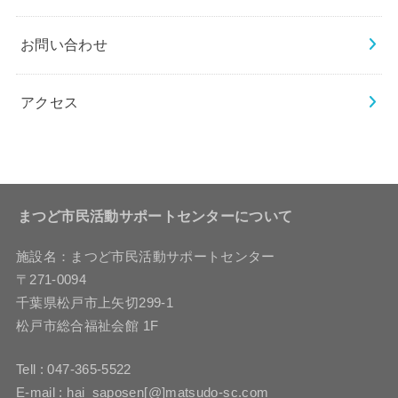
お問い合わせ
アクセス
まつど市民活動サポートセンターについて
施設名：まつど市民活動サポートセンター
〒271-0094
千葉県松戸市上矢切299-1
松戸市総合福祉会館 1F
Tell : 047-365-5522
E-mail : hai_saposen[@]matsudo-sc.com