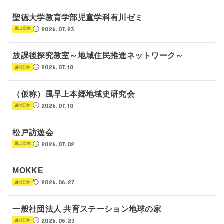
聖徳大学教育学部児童学科有川ゼミ
2026.07.23
届出団体
放課後探究教室～地域住民推進ネットワーク～
2026.07.10
届出団体
（仮称）風早上本郷地域史研究会
2026.07.10
届出団体
松戸訪遊会
2026.07.02
届出団体
MOKKE
2026.06.27
届出団体
一般社団法人 共育ステーション地球の家
2026.06.23
届出団体