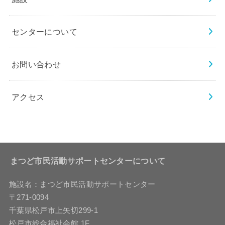
センターについて
お問い合わせ
アクセス
まつど市民活動サポートセンターについて
施設名：まつど市民活動サポートセンター
〒271-0094
千葉県松戸市上矢切299-1
松戸市総合福祉会館 1F