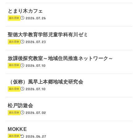
とまり木カフェ
2026.07.26
届出団体
聖徳大学教育学部児童学科有川ゼミ
2026.07.23
届出団体
放課後探究教室～地域住民推進ネットワーク～
2026.07.10
届出団体
（仮称）風早上本郷地域史研究会
2026.07.10
届出団体
松戸訪遊会
2026.07.02
届出団体
MOKKE
2026.06.27
届出団体