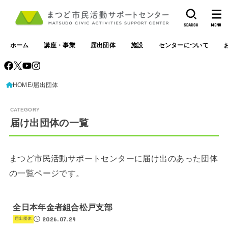
SEARCH
MENU
ホーム
講座・事業
届出団体
施設
センターについて
HOME
届出団体
届け出団体の一覧
まつど市民活動サポートセンターに届け出のあった団体
の一覧ページです。
全日本年金者組合松戸支部
2026.07.29
届出団体