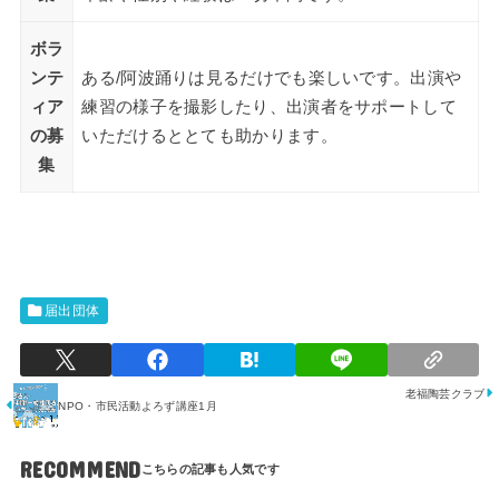
ボラ
ンテ
ある/阿波踊りは見るだけでも楽しいです。出演や
ィア
練習の様子を撮影したり、出演者をサポートして
の募
いただけるととても助かります。
集
届出団体
老福陶芸クラブ
NPO・市民活動よろず講座1月
RECOMMEND