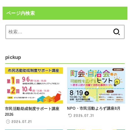
ページ内検索
検
索:
pickup
NPO・市民活動よろず講座8月
市民活動助成制度サポート講座
2026
2026.07.31
2026.07.21