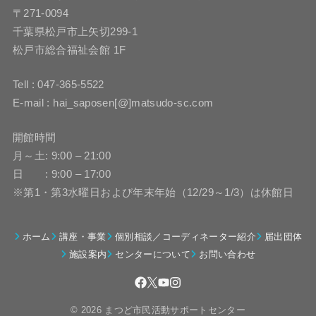
〒271-0094
千葉県松戸市上矢切299-1
松戸市総合福祉会館 1F
Tell : 047-365-5522
E-mail : hai_saposen[@]matsudo-sc.com
開館時間
月～土: 9:00 – 21:00
日 : 9:00 – 17:00
※第1・第3水曜日および年末年始（12/29～1/3）は休館日
ホーム
講座・事業
個別相談／コーディネーター紹介
届出団体
施設案内
センターについて
お問い合わせ
© 2026 まつど市民活動サポートセンター