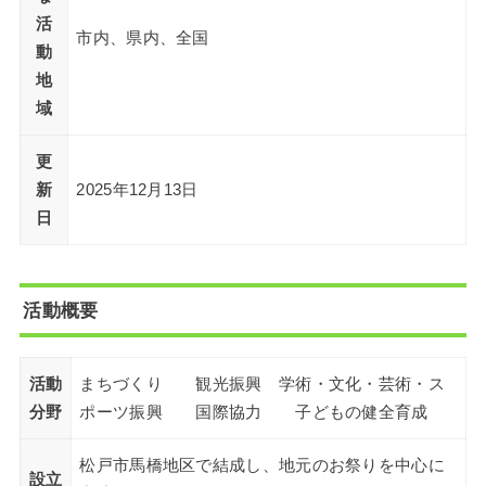
活
市内、県内、全国
動
地
域
更
新
2025年12月13日
日
活動概要
活動
まちづくり 観光振興 学術・文化・芸術・ス
分野
ポーツ振興 国際協力 子どもの健全育成
松戸市馬橋地区で結成し、地元のお祭りを中心に
設立