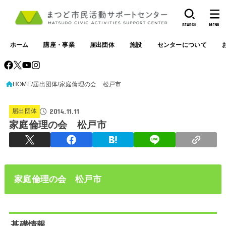
SEARCH
MENU
ホーム
講座・事業
届出団体
施設
センターについて
HOME
届出団体
家庭倫理の会 松戸市
2014.11.11
届出団体
家庭倫理の会 松戸市
家庭倫理の会 松戸市
基礎情報