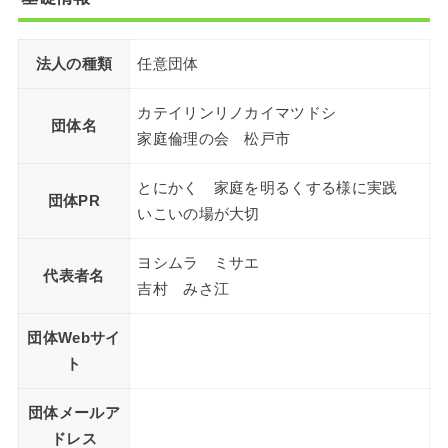
法人の種類
任意団体
カテイリンリノカイマツドシ
団体名
家庭倫理の会 松戸市
とにかく 家庭を明るくする様に実践
団体PR
いこいの場が大切
ヨシムラ ミサエ
代表者名
吉村 みさ江
団体Webサイ
ト
団体メールア
ドレス