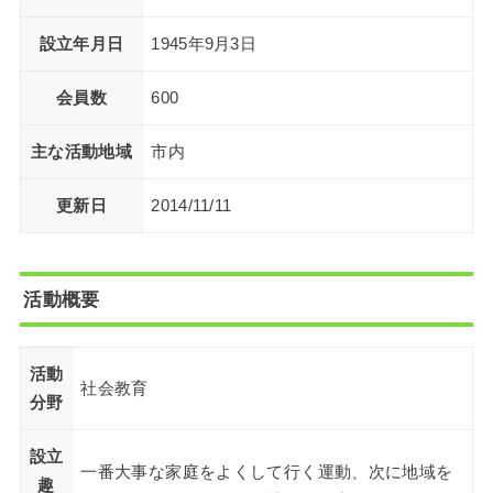
設立年月日
1945年9月3日
会員数
600
主な活動地域
市内
更新日
2014/11/11
活動概要
活動
社会教育
分野
設立
一番大事な家庭をよくして行く運動、次に地域を
趣