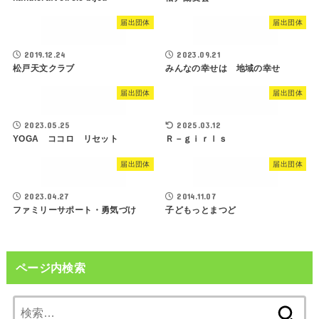
届出団体
届出団体
2019.12.24
2023.09.21
松戸天文クラブ
みんなの幸せは 地域の幸せ
届出団体
届出団体
2023.05.25
2025.03.12
YOGA ココロ リセット
Ｒ－ｇｉｒｌｓ
届出団体
届出団体
2023.04.27
2014.11.07
ファミリーサポート・勇気づけ
子どもっとまつど
ページ内検索
検