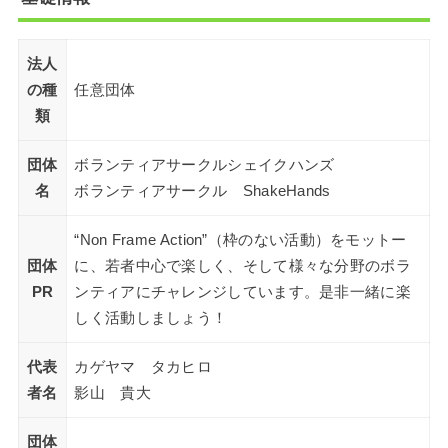
法人
の種
任意団体
類
団体
ボランティアサークルシェイクハンズ
名
ボランティアサークル ShakeHands
“Non Frame Action”（枠のない活動）をモットー
団体
に、若者中心で楽しく、そして様々な分野のボラ
PR
ンティアにチャレンジしています。是非一緒に楽
しく活動しましょう！
代表
カゲヤマ タカヒロ
者名
影山 貴大
団体