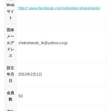
Web
http:// www.facebook.com/volunteer.shakehands
サイ
ト
団体
メー
ルア
shakehands_tk@yahoo.co.jp
ドレ
ス
設立
年月
2013年2月1日
日
会員
50
数