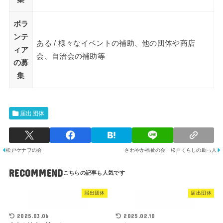
ボラ
ンテ
ある / 様々なイベントの補助、他の団体や商店
ィア
会、自治会の補助等
の募
集
届出団体
松戸ケナフの会
さわやか福祉の会 松戸くらしの助っ人
RECOMMEND
届出団体
届出団体
2025.03.06
2025.02.10