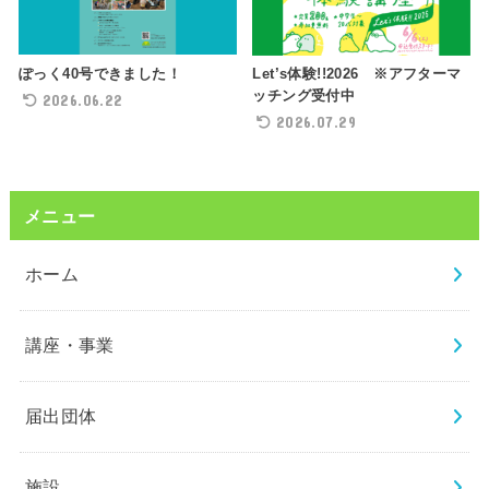
ぽっく40号できました！
Let’s体験!!2026 ※アフターマ
ッチング受付中
2026.06.22
2026.07.29
メニュー
ホーム
講座・事業
届出団体
施設