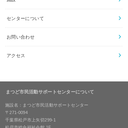
センターについて
お問い合わせ
アクセス
まつど市民活動サポートセンターについて
施設名：まつど市民活動サポートセンター
〒271-0094
千葉県松戸市上矢切299-1
松戸市総合福祉会館 1F