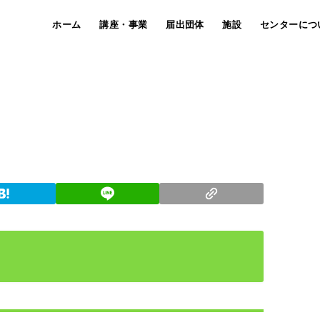
ホーム
講座・事業
届出団体
施設
センターにつ