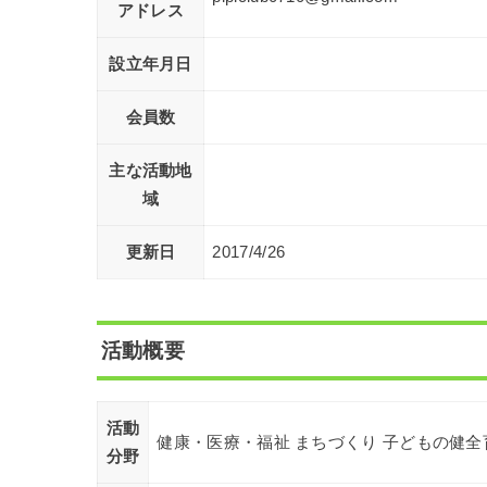
アドレス
設立年月日
会員数
主な活動地
域
更新日
2017/4/26
活動概要
活動
健康・医療・福祉 まちづくり 子どもの健全
分野