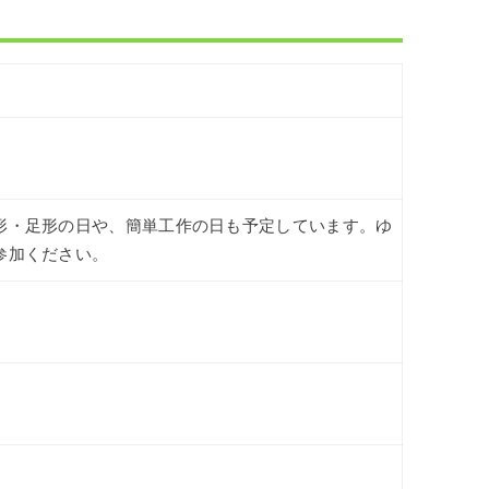
形・足形の日や、簡単工作の日も予定しています。ゆ
参加ください。