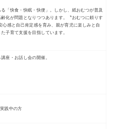
ある「快食・快眠・快便」。しかし、紙おむつが普及
高齢化が問題となりつつあります。〝おむつに頼りす
安心感と自己肯定感を育み、親が育児に楽しみと自
した子育て支援を目指しています。
る講座・お話し会の開催。
は実践中の方