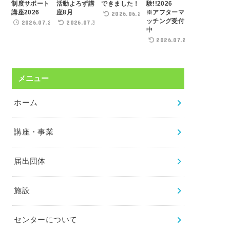
制度サポート
活動よろず講
できました！
験!!2026
講座2026
座8月
※アフターマ
2026.06.22
ッチング受付
2026.07.21
2026.07.31
中
2026.07.29
メニュー
ホーム
講座・事業
届出団体
施設
センターについて