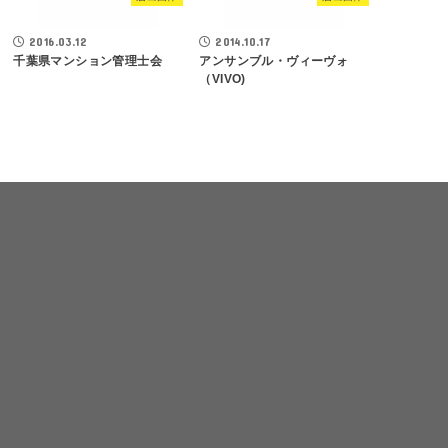
2016.03.12
2014.10.17
千葉県マンション管理士会
アンサンブル・ヴィーヴォ
（VIVO)