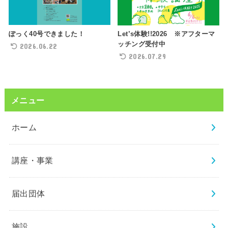
ぽっく40号できました！
Let’s体験!!2026 ※アフターマ
ッチング受付中
2026.06.22
2026.07.29
メニュー
ホーム
講座・事業
届出団体
施設