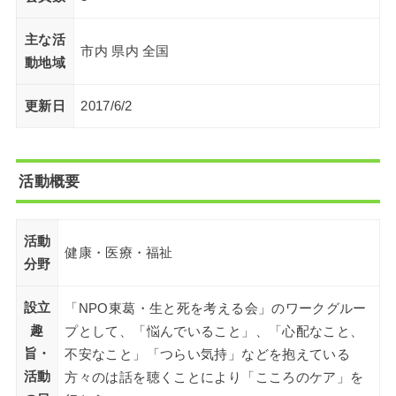
主な活
市内 県内 全国
動地域
更新日
2017/6/2
活動概要
活動
健康・医療・福祉
分野
設立
「NPO東葛・生と死を考える会」のワークグルー
趣
プとして、「悩んでいること」、「心配なこと、
旨・
不安なこと」「つらい気持」などを抱えている
活動
方々のは話を聴くことにより「こころのケア」を