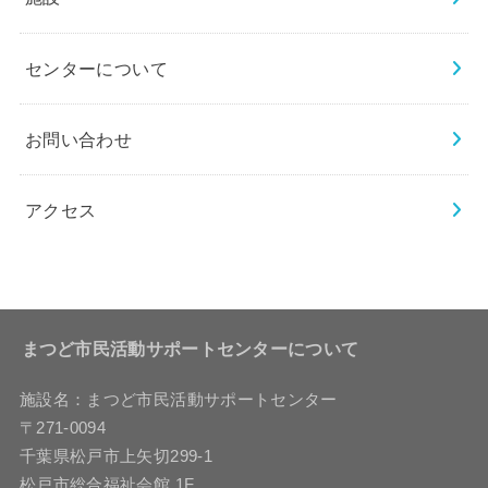
センターについて
お問い合わせ
アクセス
まつど市民活動サポートセンターについて
施設名：まつど市民活動サポートセンター
〒271-0094
千葉県松戸市上矢切299-1
松戸市総合福祉会館 1F