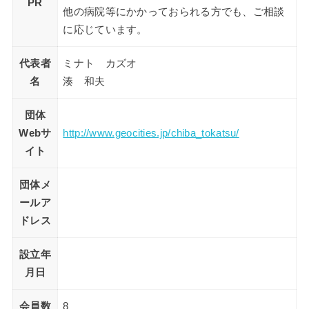
PR
他の病院等にかかっておられる方でも、ご相談
に応じています。
代表者
ミナト カズオ
名
湊 和夫
団体
Webサ
http://www.geocities.jp/chiba_tokatsu/
イト
団体メ
ールア
ドレス
設立年
月日
会員数
8