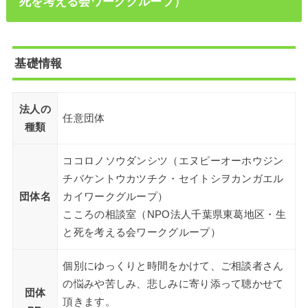
死を考える会ワークグループ）
基礎情報
法人の
任意団体
種類
ココロノソウダンシツ（エヌピーオーホウジン
チバケントウカツチク・セイトシヲカンガエル
団体名
カイワークグループ）
こころの相談室（NPO法人千葉県東葛地区・生
と死を考える会ワークグループ）
個別にゆっくりと時間をかけて、ご相談者さん
の悩みや苦しみ、悲しみに寄り添って聴かせて
団体
頂きます。