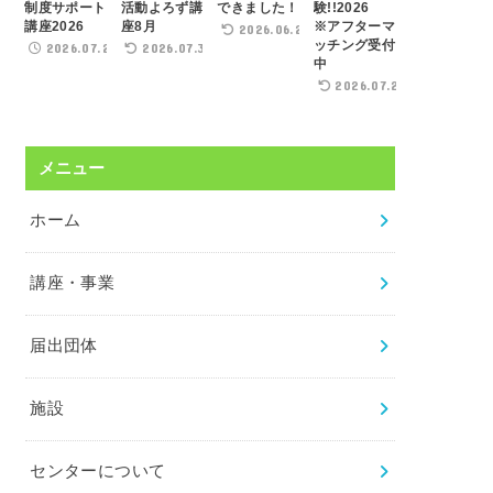
制度サポート
活動よろず講
できました！
験!!2026
講座2026
座8月
※アフターマ
2026.06.22
ッチング受付
2026.07.21
2026.07.31
中
2026.07.29
メニュー
ホーム
講座・事業
届出団体
施設
センターについて