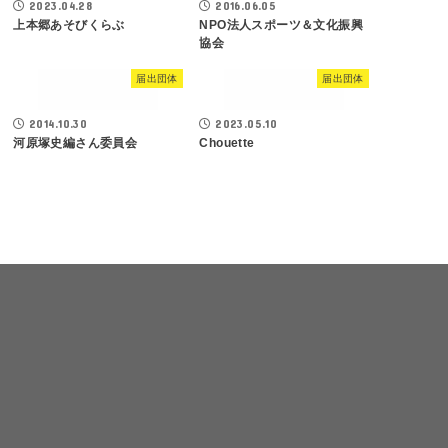
2023.04.28
2016.06.05
上本郷あそびくらぶ
NPO法人スポーツ＆文化振興
協会
届出団体
届出団体
2014.10.30
2023.05.10
河原塚史編さん委員会
Chouette