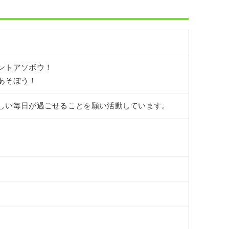
ントアソボウ！
あそぼう！
しい毎日が過ごせることを願い活動しています。