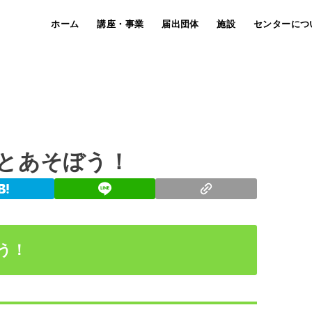
ホーム
講座・事業
届出団体
施設
センターにつ
とあそぼう！
う！