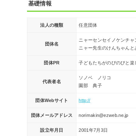
基礎情報
法人の種類
任意団体
ニャーセンセイノケンチャ
団体名
ニャー先生のけんちゃんと
団体PR
子どもたちがのびのびと楽
ソノベ ノリコ
代表者名
園部 典子
団体Webサイト
http://
団体メールアドレス
norimakin@ezweb.ne.jp
設立年月日
2001年7月3日