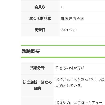
会員数
1
主な活動地域
市内 県内 全国
更新日
2021/6/14
活動概要
活動分野
子どもの健全育成
①子どもたちと遊んだり、お
設立趣旨・活動の
目的としている。
目的
①腹話術、エプロンシアター