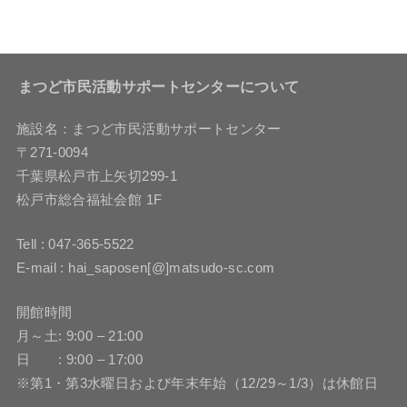
まつど市民活動サポートセンターについて
施設名：まつど市民活動サポートセンター
〒271-0094
千葉県松戸市上矢切299-1
松戸市総合福祉会館 1F
Tell : 047-365-5522
E-mail : hai_saposen[@]matsudo-sc.com
開館時間
月～土: 9:00 – 21:00
日 : 9:00 – 17:00
※第1・第3水曜日および年末年始（12/29～1/3）は休館日