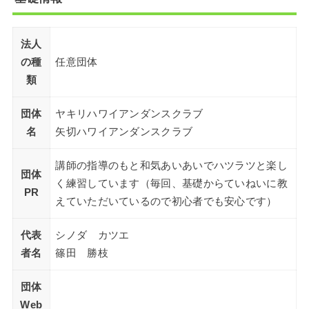
法人
の種
任意団体
類
団体
ヤキリハワイアンダンスクラブ
名
矢切ハワイアンダンスクラブ
講師の指導のもと和気あいあいでハツラツと楽し
団体
く練習しています（毎回、基礎からていねいに教
PR
えていただいているので初心者でも安心です）
代表
シノダ カツエ
者名
篠田 勝枝
団体
Web