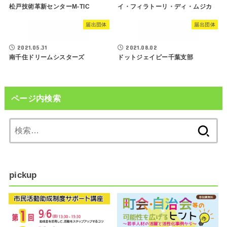
松戸技術革新センターM-TIC
イ・フィラトーリ・ディ・ムジカ
届出団体
届出団体
2021.05.31
2021.08.02
南千住ドリームシスターズ
ドットジェイピー千葉支部
ページ内検索
検
索:
pickup