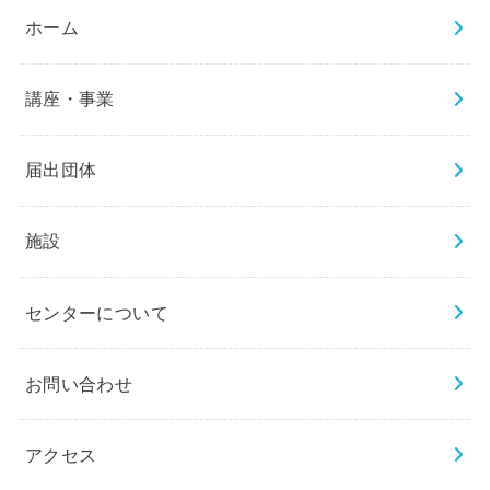
ホーム
講座・事業
届出団体
施設
センターについて
お問い合わせ
アクセス