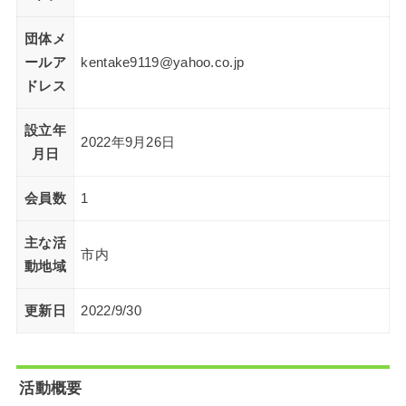
団体メ
ールア
kentake9119@yahoo.co.jp
ドレス
設立年
2022年9月26日
月日
会員数
1
主な活
市内
動地域
更新日
2022/9/30
活動概要