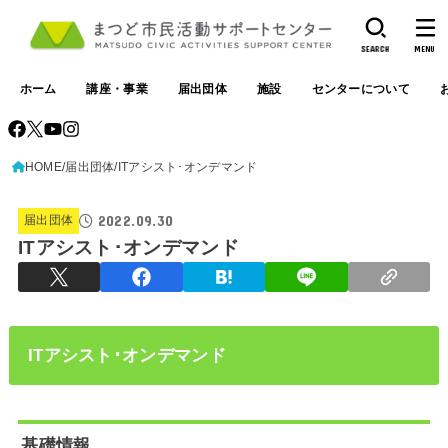
SEARCH
MENU
ホーム
講座・事業
届出団体
施設
センターについて
HOME
届出団体
ITアシスト･オンデマンド
2022.09.30
届出団体
ITアシスト･オンデマンド
ITアシスト･オンデマンド
基礎情報