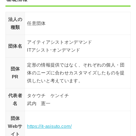
法人の
任意団体
種類
アイティアシストオンデマンド
団体名
ITアシスト･オンデマンド
定形の情報提供ではなく、それぞれの個人・団
団体
体のニーズに合わせカスタマイズしたものを提
PR
供したいと考えています。
代表者
タケウチ ケンイチ
名
武内 憲一
団体
Webサ
https://it-asisuto.com/
イト