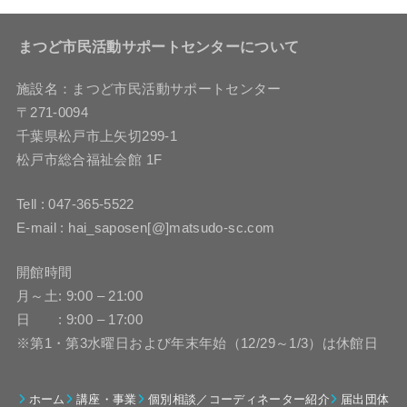
まつど市民活動サポートセンターについて
施設名：まつど市民活動サポートセンター
〒271-0094
千葉県松戸市上矢切299-1
松戸市総合福祉会館 1F
Tell : 047-365-5522
E-mail : hai_saposen[@]matsudo-sc.com
開館時間
月～土: 9:00 – 21:00
日 : 9:00 – 17:00
※第1・第3水曜日および年末年始（12/29～1/3）は休館日
ホーム
講座・事業
個別相談／コーディネーター紹介
届出団体