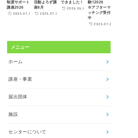
制度サポート
活動よろず講
できました！
験!!2026
講座2026
座8月
※アフターマ
2026.06.22
ッチング受付
2026.07.21
2026.07.31
中
2026.07.29
メニュー
ホーム
講座・事業
届出団体
施設
センターについて