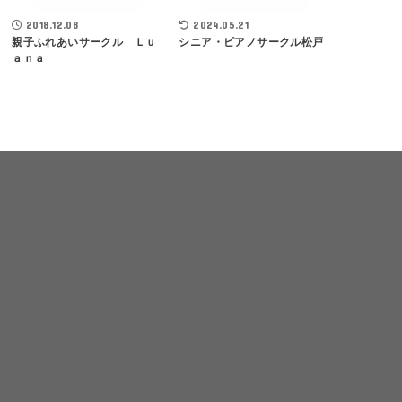
2018.12.08
2024.05.21
親子ふれあいサークル Ｌｕ
シニア・ピアノサークル松戸
ａｎａ