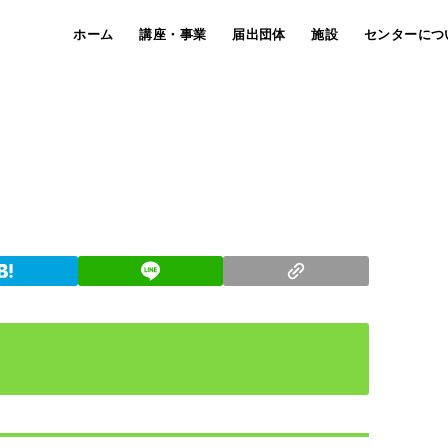
ホーム
講座・事業
届出団体
施設
センターにつ