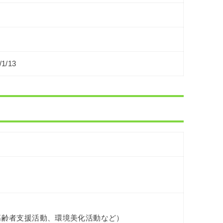
/1/13
り
高齢者支援活動、環境美化活動など）