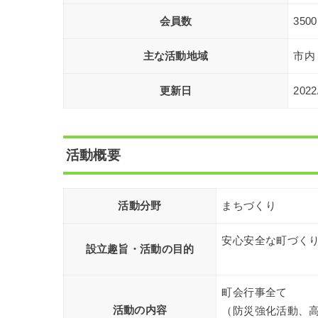
会員数
3500
主な活動地域
市内
更新日
2022
活動概要
活動分野
まちづくり
安心安全な町づく
設立趣旨・活動の目的
町会行事全て
活動の内容
（防災強化活動、