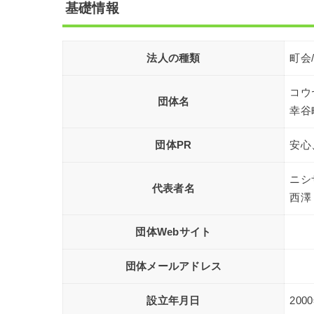
基礎情報
法人の種類
町会
コウ
団体名
幸谷
団体PR
安心
ニシ
代表者名
西澤
団体Webサイト
団体メールアドレス
設立年月日
200