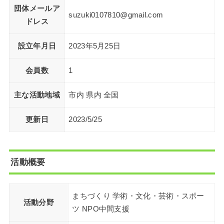
団体メールア
suzuki0107810@gmail.com
ドレス
設立年月日
2023年5月25日
会員数
1
主な活動地域
市内 県内 全国
更新日
2023/5/25
活動概要
まちづくり 学術・文化・芸術・スポー
活動分野
ツ NPO中間支援