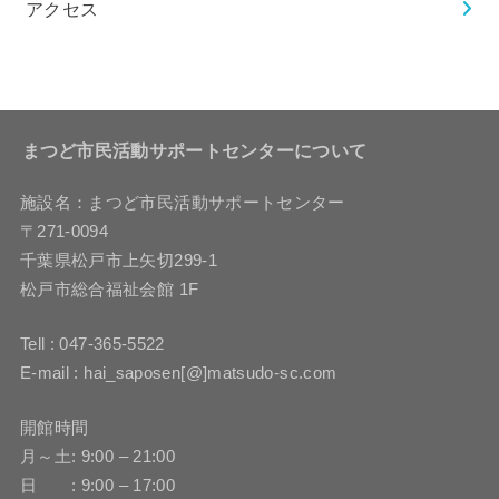
アクセス
まつど市民活動サポートセンターについて
施設名：まつど市民活動サポートセンター
〒271-0094
千葉県松戸市上矢切299-1
松戸市総合福祉会館 1F
Tell : 047-365-5522
E-mail : hai_saposen[@]matsudo-sc.com
開館時間
月～土: 9:00 – 21:00
日 : 9:00 – 17:00