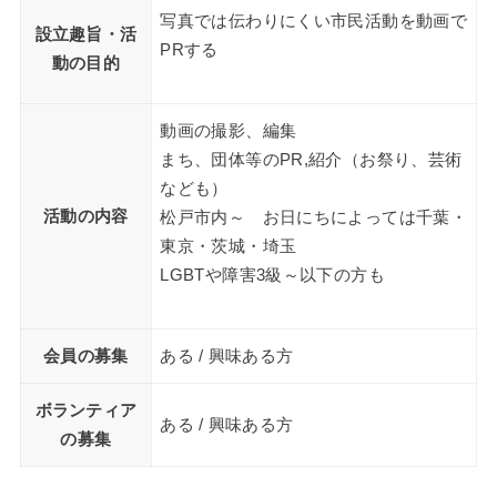
写真では伝わりにくい市民活動を動画で
設立趣旨・活
PRする
動の目的
動画の撮影、編集
まち、団体等のPR,紹介（お祭り、芸術
なども）
活動の内容
松戸市内～ お日にちによっては千葉・
東京・茨城・埼玉
LGBTや障害3級～以下の方も
会員の募集
ある / 興味ある方
ボランティア
ある / 興味ある方
の募集