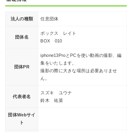
法人の種類
任意団体
ボックス レイト
団体名
BOX 010
iphone13ProとPCを使い動画の撮影、編
集をいたします。
団体PR
撮影の際に大きな場所は必要ありませ
ん。
スズキ ユウナ
代表者名
鈴木 祐菜
団体Webサイ
ト