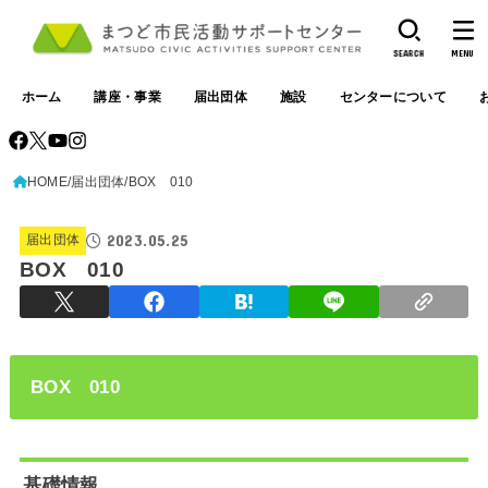
SEARCH
MENU
ホーム
講座・事業
届出団体
施設
センターについて
HOME
届出団体
BOX 010
2023.05.25
届出団体
BOX 010
BOX 010
基礎情報