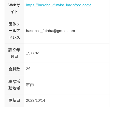
Webサ
https://baseball-futaba.jimdofree.com/
イト
団体メ
ールア
baseball_futaba@gmail.com
ドレス
設立年
1977/4/
月日
会員数
29
主な活
市内
動地域
更新日
2023/10/14