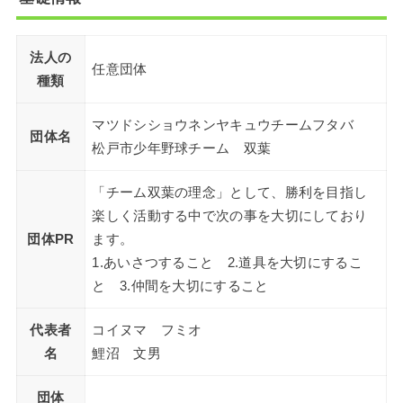
法人の
任意団体
種類
マツドシショウネンヤキュウチームフタバ
団体名
松戸市少年野球チーム 双葉
「チーム双葉の理念」として、勝利を目指し
楽しく活動する中で次の事を大切にしており
団体PR
ます。
1.あいさつすること 2.道具を大切にするこ
と 3.仲間を大切にすること
代表者
コイヌマ フミオ
名
鯉沼 文男
団体