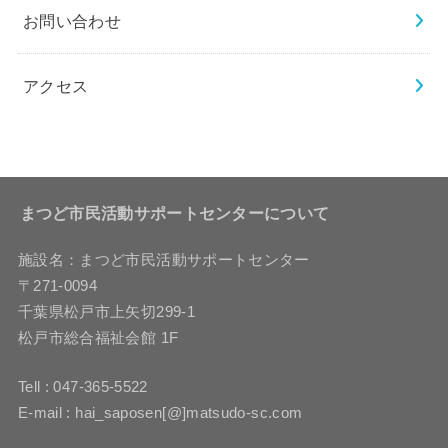
お問い合わせ
アクセス
まつど市民活動サポートセンターについて
施設名：まつど市民活動サポートセンター
〒271-0094
千葉県松戸市上矢切299-1
松戸市総合福祉会館 1F
Tell : 047-365-5522
E-mail : hai_saposen[@]matsudo-sc.com