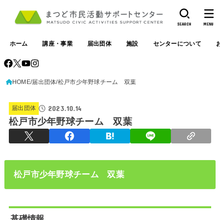
SEARCH
MENU
ホーム
講座・事業
届出団体
施設
センターについて
HOME
届出団体
松戸市少年野球チーム 双葉
2023.10.14
届出団体
松戸市少年野球チーム 双葉
松戸市少年野球チーム 双葉
基礎情報