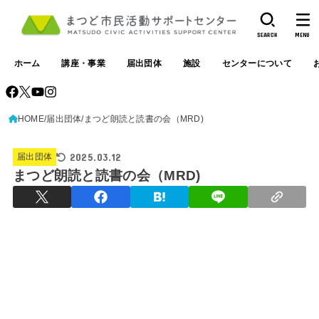
SEARCH
MENU
ホーム
講座・事業
届出団体
施設
センターについて
HOME
届出団体
まつど朗読と読書の会（MRD)
2025.03.12
届出団体
まつど朗読と読書の会（MRD)