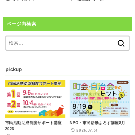
ページ内検索
検
索:
pickup
NPO・市民活動よろず講座8月
市民活動助成制度サポート講座
2026
2026.07.31