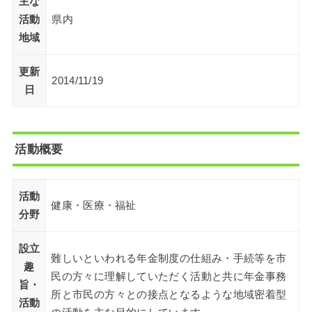
主な
活動
県内
地域
更新
2014/11/19
日
活動概要
活動
健康・医療・福祉
分野
設立
難しいといわれる年金制度の仕組み・手続等を市
趣
民の方々に理解していただく活動と共に年金事務
旨・
所と市民の方々との接点となるような地域密着型
活動