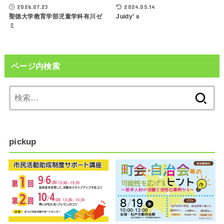
2026.07.23
2024.05.14
聖徳大学教育学部児童学科有川ゼ
Juidy’ｓ
ミ
ページ内検索
検
索:
pickup