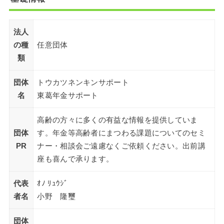
法人
の種
任意団体
類
団体
トウカツネンキンサポート
名
東葛年金サポート
高齢の方々に多くの有益な情報を提供していま
団体
す。年金等高齢者にまつわる課題についてのセミ
PR
ナー・相談会ご遠慮なくご依頼ください。出前講
座も喜んで承ります。
代表
ｵﾉ ﾘｭｳｼﾞ
者名
小野 隆璽
団体