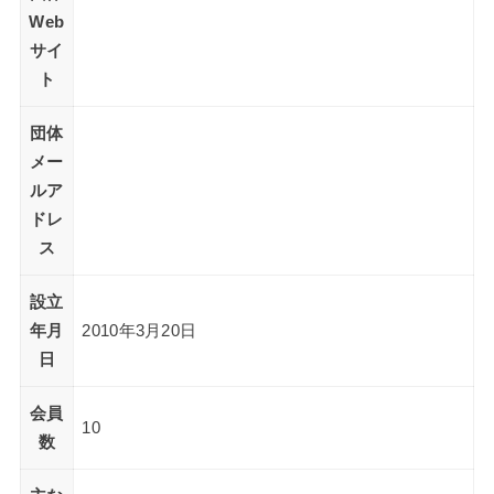
Web
サイ
ト
団体
メー
ルア
ドレ
ス
設立
年月
2010年3月20日
日
会員
10
数