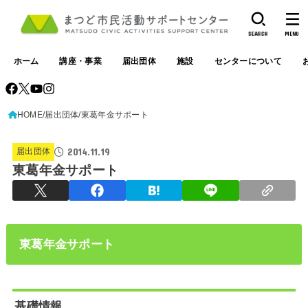
SEARCH
MENU
ホーム
講座・事業
届出団体
施設
センターについて
HOME
届出団体
東葛年金サポート
2014.11.19
届出団体
東葛年金サポート
東葛年金サポート
基礎情報