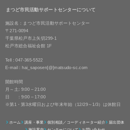
まつど市民活動サポートセンターについて
施設名：まつど市民活動サポートセンター
〒271-0094
千葉県松戸市上矢切299-1
松戸市総合福祉会館 1F
Tell : 047-365-5522
E-mail : hai_saposen[@]matsudo-sc.com
開館時間
月～土: 9:00 – 21:00
日 : 9:00 – 17:00
※第1・第3水曜日および年末年始（12/29～1/3）は休館日
ホーム
講座・事業
個別相談／コーディネーター紹介
届出団体
施設案内
センターについて
お問い合わせ