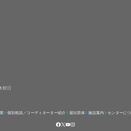
は休館日
業
個別相談／コーディネーター紹介
届出団体
施設案内
センターにつ