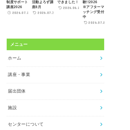
制度サポート
活動よろず講
できました！
験!!2026
講座2026
座8月
※アフターマ
2026.06.22
ッチング受付
2026.07.21
2026.07.31
中
2026.07.29
メニュー
ホーム
講座・事業
届出団体
施設
センターについて