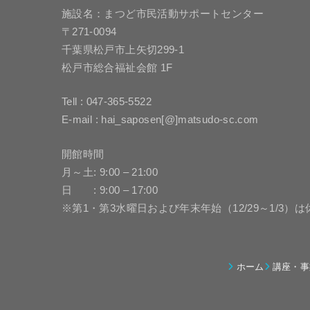
施設名：まつど市民活動サポートセンター
〒271-0094
千葉県松戸市上矢切299-1
松戸市総合福祉会館 1F
Tell : 047-365-5522
E-mail : hai_saposen[@]matsudo-sc.com
開館時間
月～土: 9:00 – 21:00
日 : 9:00 – 17:00
※第1・第3水曜日および年末年始（12/29～1/3）
ホーム
講座・事