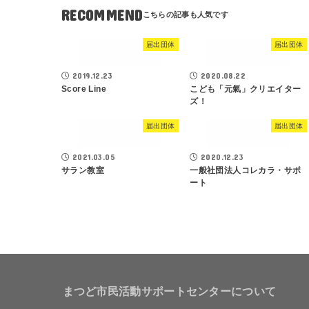
RECOMMEND
届出団体
届出団体
2019.12.23
2020.08.22
Score Line
こども「元氣」クリエイター
ズ！
届出団体
届出団体
2021.03.05
2020.12.23
サラン教室
一般社団法人コレカラ・サポ
ート
まつど市民活動サポートセンターについて