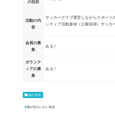
の目的
サッカークラブ運営しながらスポーツ
活動の内
ンティア活動参加（公園清掃）サッカ
容
会員の募
ある /
集
ボランテ
ィアの募
ある /
集
届出団体
陣が前わいわい食堂