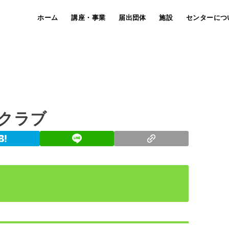
ホーム
講座・事業
届出団体
施設
センターにつ
クラブ