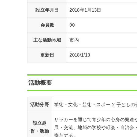
設立年月日
2018年1月13日
会員数
90
主な活動地域
市内
更新日
2018/1/13
活動概要
活動分野
学術・文化・芸術・スポーツ 子どもの
サッカーを通じて青少年の心身の発達
設立趣
展・交流、地域の学校や町会・自治会
旨・活動
寄与する。