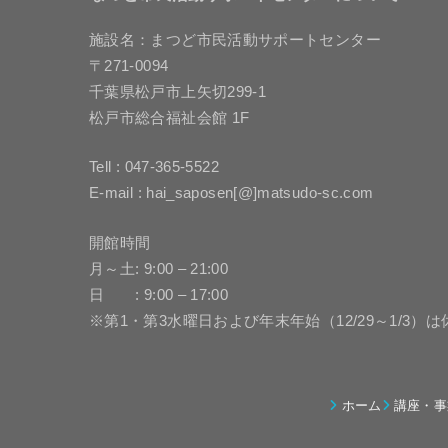
施設名：まつど市民活動サポートセンター
〒271-0094
千葉県松戸市上矢切299-1
松戸市総合福祉会館 1F
Tell : 047-365-5522
E-mail : hai_saposen[@]matsudo-sc.com
開館時間
月～土: 9:00 – 21:00
日 : 9:00 – 17:00
※第1・第3水曜日および年末年始（12/29～1/3）
ホーム
講座・事