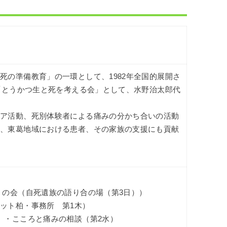
死の準備教育」の一環として、1982年全国的展開さ
年「とうかつ生と死を考える会」として、水野治太郎代
ィア活動、死別体験者による痛みの分かち合いの活動
い、東葛地域における患者、その家族の支援にも貢献
うの会（自死遺族の語り合の場（第3日））
ット柏・事務所 第1木）
 ・こころと痛みの相談（第2水）