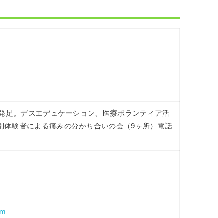
の発足。デスエデュケーション、医療ボランティア活
別体験者による痛みの分かち合いの会（9ヶ所）電話
om