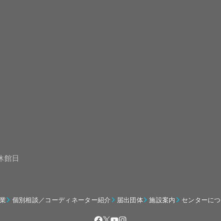
は休館日
業
個別相談／コーディネーター紹介
届出団体
施設案内
センターにつ