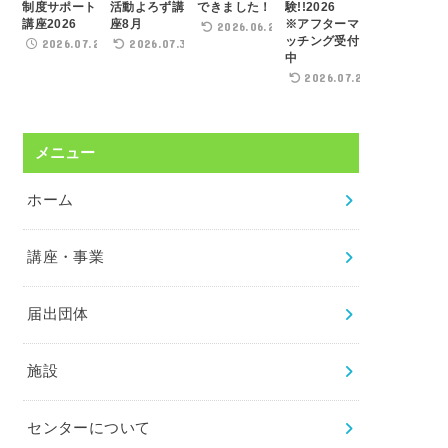
制度サポート
活動よろず講
できました！
験!!2026
講座2026
座8月
※アフターマ
2026.06.22
ッチング受付
2026.07.21
2026.07.31
中
2026.07.29
メニュー
ホーム
講座・事業
届出団体
施設
センターについて