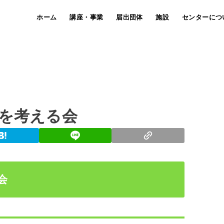
ホーム
講座・事業
届出団体
施設
センターにつ
死を考える会
会