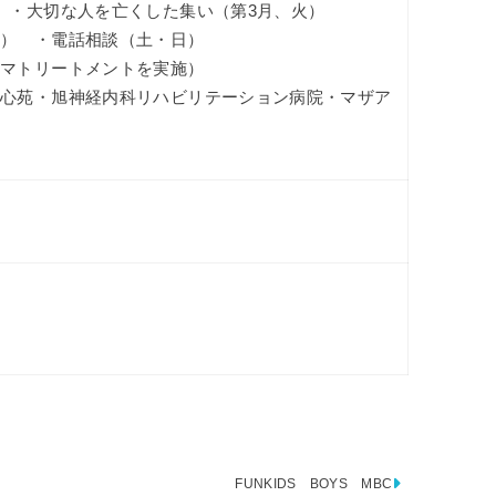
 ・大切な人を亡くした集い（第3月、火）
谷） ・電話相談（土・日）
ロマトリートメントを実施）
洗心苑・旭神経内科リハビリテーション病院・マザア
FUNKIDS BOYS MBC